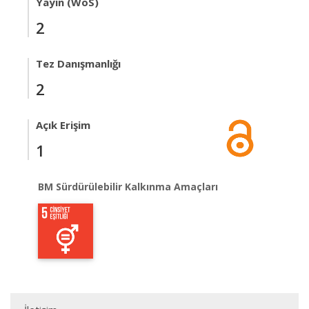
Yayın (WoS)
2
Tez Danışmanlığı
2
Açık Erişim
1
BM Sürdürülebilir Kalkınma Amaçları