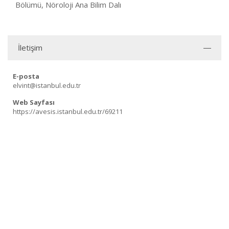
Bölümü, Nöroloji Ana Bilim Dalı
İletişim
E-posta
elvint@istanbul.edu.tr
Web Sayfası
https://avesis.istanbul.edu.tr/69211