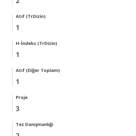
2
Atıf (TrDizin)
1
H-İndeks (TrDizin)
1
Atıf (Diğer Toplam)
1
Proje
3
Tez Danışmanlığı
2