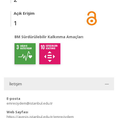
Açık Erişim
1
BM Sürdürülebilir Kalkınma Amaçları
İletişim
E-posta
emreciydem@istanbul.edu.tr
Web Sayfası
https://avesis.istanbul.edu.tr/emreciydem