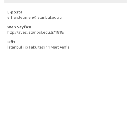
E-posta
erhan.tecimen@istanbul.edu.tr
Web Sayfası
http://aves.istanbul.edu.tr/1818/
Ofis
İstanbul Tıp Fakültesi 14 Mart Amfisi