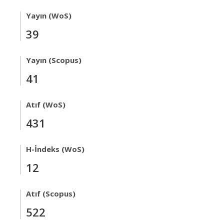
Yayın (WoS)
39
Yayın (Scopus)
41
Atıf (WoS)
431
H-İndeks (WoS)
12
Atıf (Scopus)
522