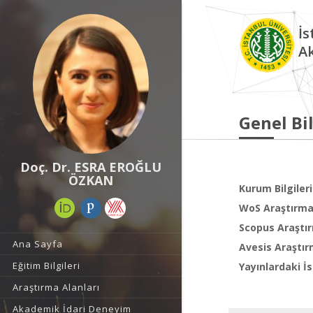
İs
A
Genel Bil
Doç. Dr. ESRA EROĞLU
ÖZKAN
Kurum Bilgileri
WoS Araştırma 
Scopus Araştır
Ana Sayfa
Avesis Araştır
Eğitim Bilgileri
Yayınlardaki İs
Araştırma Alanları
Akademik İdari Deneyim