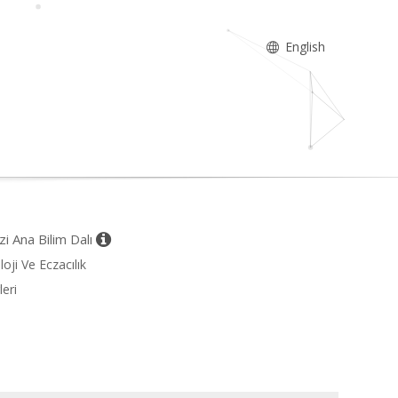
English
zi Ana Bilim Dalı
oji Ve Eczacılık
leri