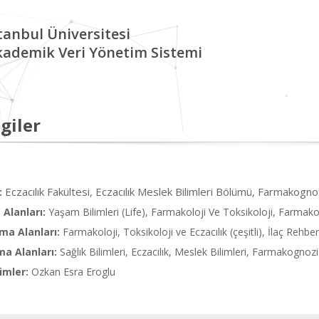
tanbul Üniversitesi
kademik Veri Yönetim Sistemi
giler
Eczacılık Fakültesi, Eczacılık Meslek Bilimleri Bölümü, Farmakogno
:
Alanları:
Yaşam Bilimleri (Life), Farmakoloji Ve Toksikoloji, Farmakol
ma Alanları:
Farmakoloji, Toksikoloji ve Eczacılık (çeşitli), İlaç Rehber
ma Alanları:
Sağlık Bilimleri, Eczacılık, Meslek Bilimleri, Farmakognozi
imler:
Ozkan Esra Eroglu