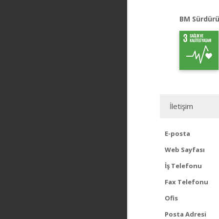
BM Sürdürü
İletişim
E-posta
Web Sayfası
İş Telefonu
Fax Telefonu
Ofis
Posta Adresi