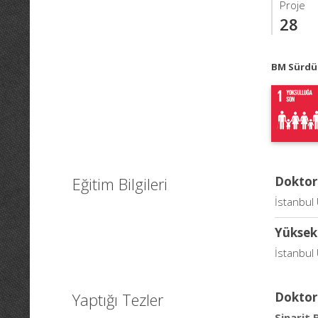
Proje
28
BM Sürdür
Eğitim Bilgileri
Doktor
İstanbul 
Yüksek
İstanbul 
Yaptığı Tezler
Doktor
Sinarit 