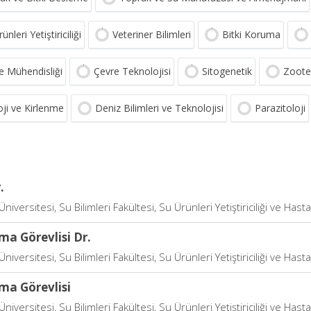
ünleri Yetiştiriciliği
Veteriner Bilimleri
Bitki Koruma
e Mühendisliği
Çevre Teknolojisi
Sitogenetik
Zoote
oji ve Kirlenme
Deniz Bilimleri ve Teknolojisi
Parazitoloji
.
Üniversitesi, Su Bilimleri Fakültesi, Su Ürünleri Yetiştiriciliği ve Hast
ma Görevlisi Dr.
Üniversitesi, Su Bilimleri Fakültesi, Su Ürünleri Yetiştiriciliği ve Hast
ma Görevlisi
Üniversitesi, Su Bilimleri Fakültesi, Su Ürünleri Yetiştiriciliği ve Hast