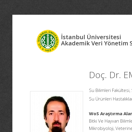
İstanbul Üniversitesi
Akademik Veri Yönetim 
Doç. Dr. 
Su Bilimleri Fakültesi,
Su Ürünleri Hastalıkla
WoS Araştırma Alan
Bitki Ve Hayvan Bilimle
Mikrobiyoloji, Veteriner