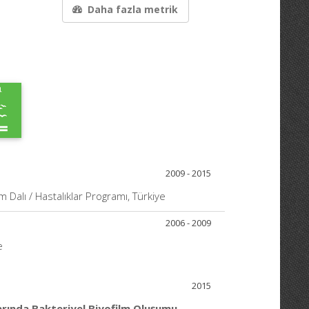
Daha fazla metrik
2009 - 2015
im Dalı / Hastalıklar Programı, Türkiye
2006 - 2009
e
2015
klarında Bakteriyel Biyofilm Oluşumu