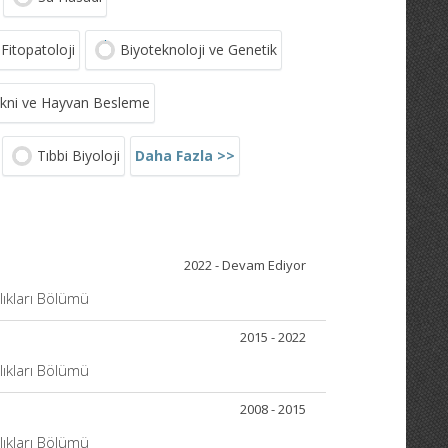
Fitopatoloji
Biyoteknoloji ve Genetik
kni ve Hayvan Besleme
Daha Fazla >>
Tıbbi Biyoloji
2022 - Devam Ediyor
alıkları Bölümü
2015 - 2022
alıkları Bölümü
2008 - 2015
alıkları Bölümü