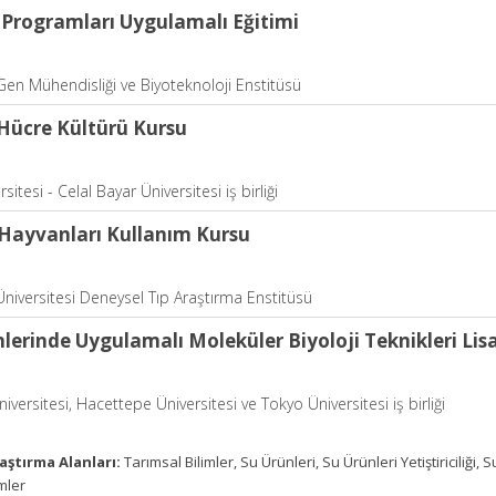
 Programları Uygulamalı Eğitimi
en Mühendisliği ve Biyoteknoloji Enstitüsü
Hücre Kültürü Kursu
sitesi - Celal Bayar Üniversitesi iş birliği
Hayvanları Kullanım Kursu
Üniversitesi Deneysel Tıp Araştırma Enstitüsü
lerinde Uygulamalı Moleküler Biyoloji Teknikleri Li
iversitesi, Hacettepe Üniversitesi ve Tokyo Üniversitesi iş birliği
aştırma Alanları:
Tarımsal Bilimler, Su Ürünleri, Su Ürünleri Yetiştiriciliği, 
mler