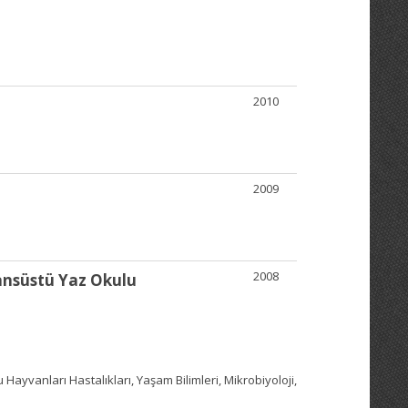
2010
2009
2008
sansüstü Yaz Okulu
Su Hayvanları Hastalıkları, Yaşam Bilimleri, Mikrobiyoloji,