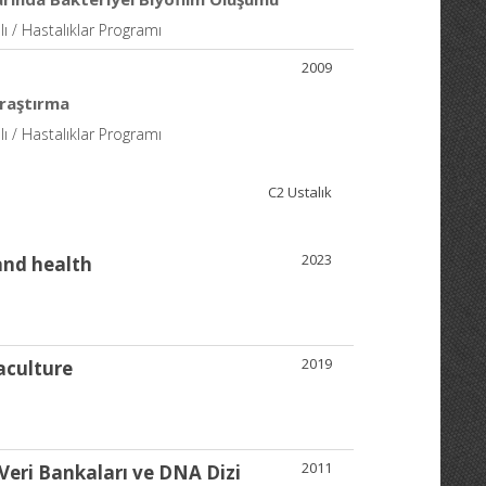
alı / Hastalıklar Programı
2009
araştırma
alı / Hastalıklar Programı
C2 Ustalık
2023
and health
2019
aculture
2011
eri Bankaları ve DNA Dizi