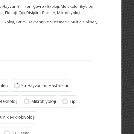
Ve Hayvan Bilimleri, Çevre / Ekoloji, Moleküler Biyoloji
ı, Ekoloji, Çok Disiplinli Bilimler, Mikrobiyoloji
Ekoloji, Evrim, Davranış ve Sistematik, Multidisipliner,
leri
Su Hayvanları Hastalıkları
oteknoloji
Mikrobiyoloji
Tıp
linik Mikrobiyoloji
Su Hasadı