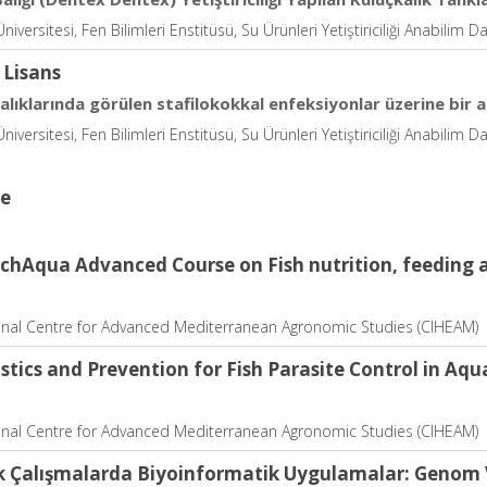
niversitesi, Fen Bilimleri Enstitüsü, Su Ürünleri Yetiştiriciliği Anabilim D
 Lisans
alıklarında görülen stafilokokkal enfeksiyonlar üzerine bir 
niversitesi, Fen Bilimleri Enstitüsü, Su Ürünleri Yetiştiriciliği Anabilim D
ce
hAqua Advanced Course on Fish nutrition, feeding 
onal Centre for Advanced Mediterranean Agronomic Studies (CIHEAM)
tics and Prevention for Fish Parasite Control in Aqu
onal Centre for Advanced Mediterranean Agronomic Studies (CIHEAM)
k Çalışmalarda Biyoinformatik Uygulamalar: Genom V