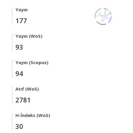
Yayın
177
Yayın (WoS)
93
Yayın (Scopus)
94
Atıf (WoS)
2781
H-İndeks (WoS)
30