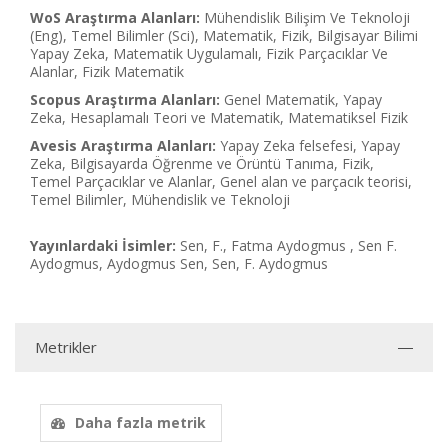
WoS Araştırma Alanları:
Mühendislik Bilişim Ve Teknoloji
(Eng), Temel Bilimler (Sci), Matematik, Fizik, Bilgisayar Bilimi
Yapay Zeka, Matematik Uygulamalı, Fizik Parçacıklar Ve
Alanlar, Fizik Matematik
Scopus Araştırma Alanları:
Genel Matematik, Yapay
Zeka, Hesaplamalı Teori ve Matematik, Matematiksel Fizik
Avesis Araştırma Alanları:
Yapay Zeka felsefesi, Yapay
Zeka, Bilgisayarda Öğrenme ve Örüntü Tanıma, Fizik,
Temel Parçacıklar ve Alanlar, Genel alan ve parçacık teorisi,
Temel Bilimler, Mühendislik ve Teknoloji
Yayınlardaki İsimler:
Sen, F., Fatma Aydogmus , Sen F.
Aydogmus, Aydogmus Sen, Sen, F. Aydogmus
Metrikler
Daha fazla metrik