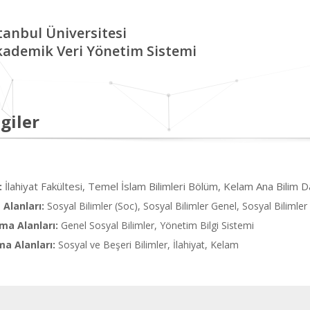
tanbul Üniversitesi
kademik Veri Yönetim Sistemi
giler
İlahiyat Fakültesi, Temel İslam Bilimleri Bölüm, Kelam Ana Bilim D
:
Alanları:
Sosyal Bilimler (Soc), Sosyal Bilimler Genel, Sosyal Bilimler 
ma Alanları:
Genel Sosyal Bilimler, Yönetim Bilgi Sistemi
ma Alanları:
Sosyal ve Beşeri Bilimler, İlahiyat, Kelam