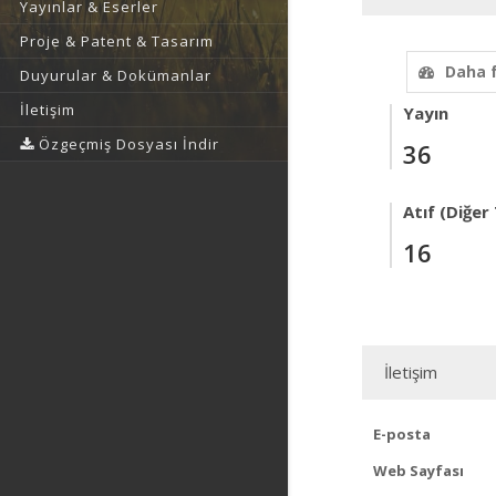
Yayınlar & Eserler
Proje & Patent & Tasarım
Daha 
Duyurular & Dokümanlar
İletişim
Yayın
Özgeçmiş Dosyası İndir
36
Atıf (Diğer
16
İletişim
E-posta
Web Sayfası