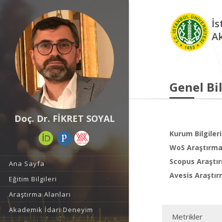
İs
A
Genel Bil
Doç. Dr. FİKRET SOYAL
Kurum Bilgileri
WoS Araştırma 
Scopus Araştır
Ana Sayfa
Avesis Araştır
Eğitim Bilgileri
Araştırma Alanları
Akademik İdari Deneyim
Metrikler