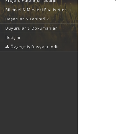
Proje & Patent & Tasarım
Bilimsel & Mesleki Faaliyetler
Başarılar & Tanınırlık
Duyurular & Dokümanlar
İletişim
Özgeçmiş Dosyası İndir