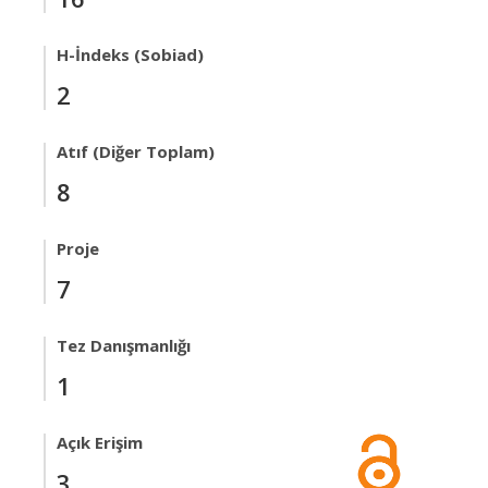
H-İndeks (Sobiad)
2
Atıf (Diğer Toplam)
8
Proje
7
Tez Danışmanlığı
1
Açık Erişim
3