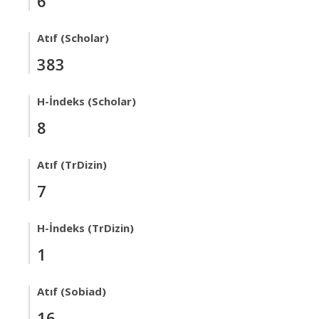
6
Atıf (Scholar)
383
H-İndeks (Scholar)
8
Atıf (TrDizin)
7
H-İndeks (TrDizin)
1
Atıf (Sobiad)
16