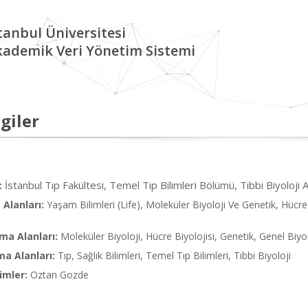
tanbul Üniversitesi
kademik Veri Yönetim Sistemi
giler
İstanbul Tıp Fakültesi, Temel Tıp Bilimleri Bölümü, Tıbbi Biyoloji 
:
Alanları:
Yaşam Bilimleri (Life), Moleküler Biyoloji Ve Genetik, Hücr
ma Alanları:
Moleküler Biyoloji, Hücre Biyolojisi, Genetik, Genel Biy
ma Alanları:
Tıp, Sağlık Bilimleri, Temel Tıp Bilimleri, Tıbbi Biyoloji
imler:
Oztan Gozde