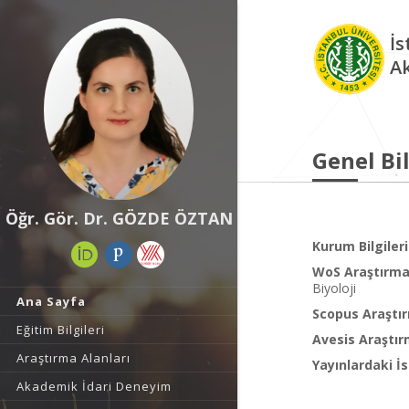
İs
A
Genel Bil
Öğr. Gör. Dr. GÖZDE ÖZTAN
Kurum Bilgileri
WoS Araştırma 
Biyoloji
Ana Sayfa
Scopus Araştır
Eğitim Bilgileri
Avesis Araştır
Araştırma Alanları
Yayınlardaki İs
Akademik İdari Deneyim