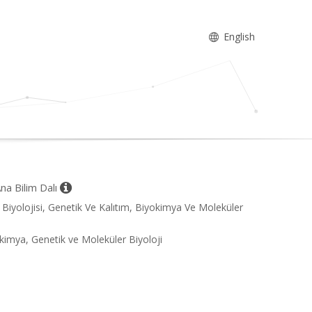
English
Ana Bilim Dalı
e Biyolojisi, Genetik Ve Kalıtım, Biyokimya Ve Moleküler
okimya, Genetik ve Moleküler Biyoloji