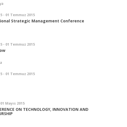
iya
5 - 01 Temmuz 2015
tional Strategic Management Conference
5 - 01 Temmuz 2015
Now
da
5 - 01 Temmuz 2015
 01 Mayıs 2015
ERENCE ON TECHNOLOGY, INNOVATION AND
URSHIP