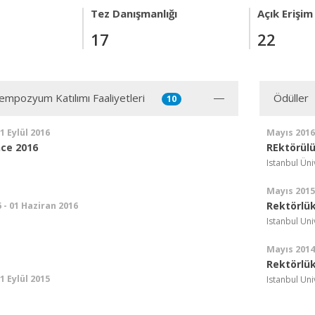
Tez Danışmanlığı
Açık Erişim
17
22
mpozyum Katılımı Faaliyetleri
Ödüller
10
01 Eylül 2016
Mayıs 2016
ce 2016
REktörül
Istanbul Üni
Mayıs 2015
Rektörlü
 - 01 Haziran 2016
Istanbul Uni
Mayıs 2014
Rektörlü
01 Eylül 2015
Istanbul Uni