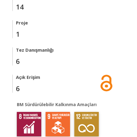
14
Proje
1
Tez Danışmanlığı
6
Açık Erişim
6
BM Sürdürülebilir Kalkınma Amaçları