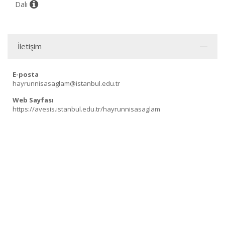
Dalı
İletişim
E-posta
hayrunnisasaglam@istanbul.edu.tr
Web Sayfası
https://avesis.istanbul.edu.tr/hayrunnisasaglam