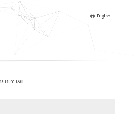
English
na Bilim Dalı