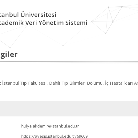
tanbul Üniversitesi
kademik Veri Yönetim Sistemi
giler
İstanbul Tıp Fakültesi, Dahili Tıp Bilimleri Bölümü, İç Hastalıkları A
:
hulya.akdemir@istanbul.edu.tr
https://avesis.istanbul.edu.tr/69609