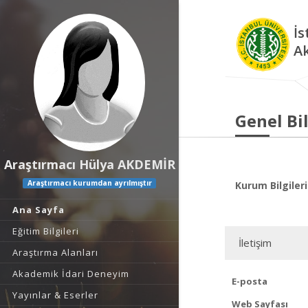
İs
A
Genel Bil
Araştırmacı Hülya AKDEMİR
Araştırmacı kurumdan ayrılmıştır
Kurum Bilgileri
Ana Sayfa
Eğitim Bilgileri
İletişim
Araştırma Alanları
Akademik İdari Deneyim
E-posta
Yayınlar & Eserler
Web Sayfası