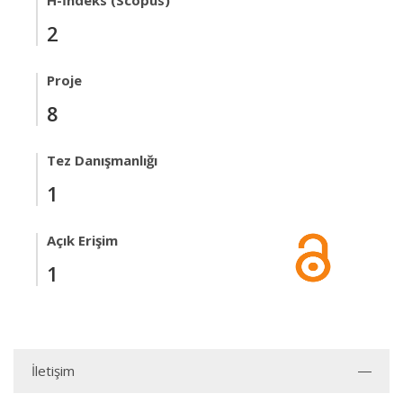
H-İndeks (Scopus)
2
Proje
8
Tez Danışmanlığı
1
Açık Erişim
1
İletişim