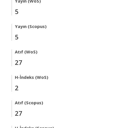
Yayın (WoS)
5
Yayın (Scopus)
5
Atıf (WoS)
27
H-İndeks (WoS)
2
Atıf (Scopus)
27