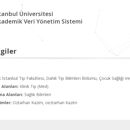
tanbul Üniversitesi
kademik Veri Yönetim Sistemi
giler
İstanbul Tıp Fakültesi, Dahili Tıp Bilimleri Bölümü, Çocuk Sağlığı Ve
:
Alanları:
Klinik Tıp (Med)
ma Alanları:
Sağlık Bilimleri
imler:
Oztarhan Kazim, oeztarhan Kazim