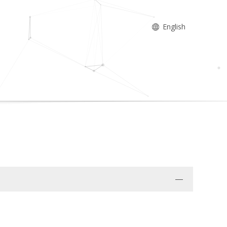
English