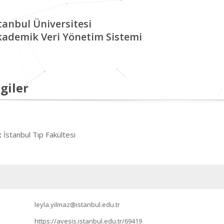
tanbul Üniversitesi
kademik Veri Yönetim Sistemi
giler
İstanbul Tıp Fakültesi
:
leyla.yilmaz@istanbul.edu.tr
https://avesis.istanbul.edu.tr/69419