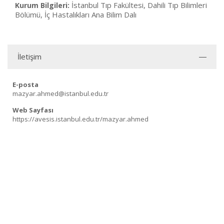
İstanbul Tıp Fakültesi, Dahili Tıp Bilimleri
Kurum Bilgileri:
Bölümü, İç Hastalıkları Ana Bilim Dalı
İletişim
E-posta
mazyar.ahmed@istanbul.edu.tr
Web Sayfası
https://avesis.istanbul.edu.tr/mazyar.ahmed