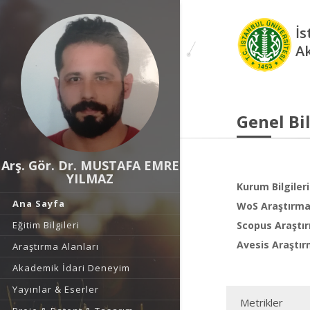
İs
A
Genel Bil
Arş. Gör. Dr. MUSTAFA EMRE
YILMAZ
Kurum Bilgileri
Ana Sayfa
WoS Araştırma 
Eğitim Bilgileri
Scopus Araştır
Avesis Araştır
Araştırma Alanları
Akademik İdari Deneyim
Yayınlar & Eserler
Metrikler