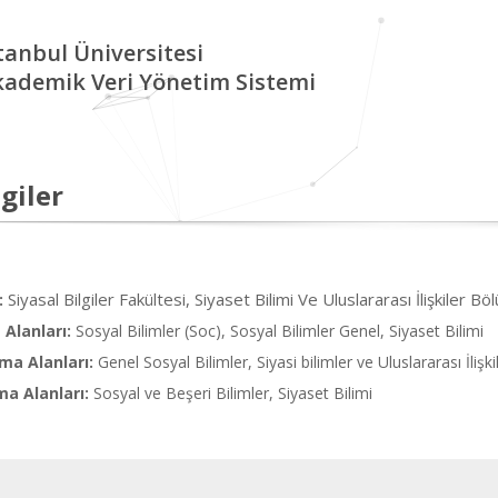
tanbul Üniversitesi
kademik Veri Yönetim Sistemi
giler
Siyasal Bilgiler Fakültesi, Siyaset Bilimi Ve Uluslararası İlişkiler B
:
Alanları:
Sosyal Bilimler (Soc), Sosyal Bilimler Genel, Siyaset Bilimi
ma Alanları:
Genel Sosyal Bilimler, Siyasi bilimler ve Uluslararası İlişki
ma Alanları:
Sosyal ve Beşeri Bilimler, Siyaset Bilimi