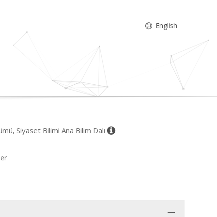
English
ölümü, Siyaset Bilimi Ana Bilim Dalı
ler