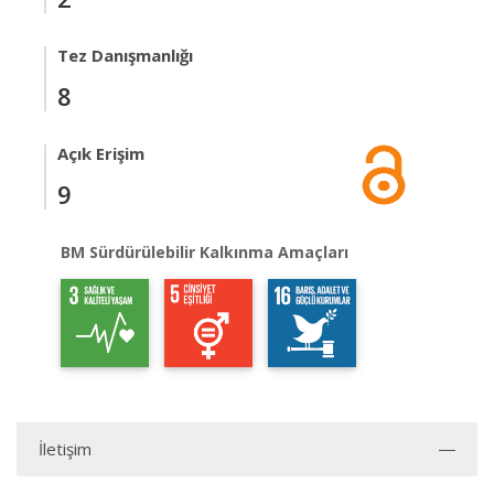
Tez Danışmanlığı
8
Açık Erişim
9
BM Sürdürülebilir Kalkınma Amaçları
İletişim