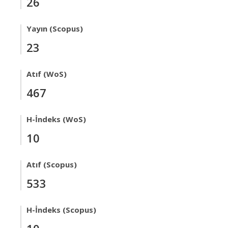
26
Yayın (Scopus)
23
Atıf (WoS)
467
H-İndeks (WoS)
10
Atıf (Scopus)
533
H-İndeks (Scopus)