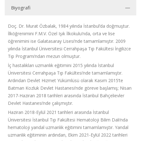
Biyografi
Doç. Dr. Murat Özbalak
, 1984 yılında İstanbul’da doğmuştur.
İlköğrenimini F.M.V. Özel Işık İlkokulu’nda, orta ve lise
öğrenimini ise Galatasaray Lisesi’nde tamamlamıştır. 2009
yılında İstanbul Üniversitesi Cerrahpaşa Tıp Fakültesi İngilizce
Tıp Programı’ndan mezun olmuştur.
İç hastalıkları uzmanlık eğitimini 2015 yılında İstanbul
Üniversitesi Cerrahpaşa Tıp Fakültesi’nde tamamlamıştır.
Ardından Devlet Hizmet Yükümlüsü olarak Kasım 2015’te
Batman Kozluk Devlet Hastanesi’nde göreve başlamış; Nisan
2017-Haziran 2018 tarihleri arasında İstanbul Bahçelievler
Devlet Hastanesi’nde çalışmıştır.
Haziran 2018-Eylül 2021 tarihleri arasında İstanbul
Üniversitesi İstanbul Tıp Fakültesi Hematoloji Bilim Dalı’nda
hematoloji yandal uzmanlık eğitimini tamamlamıştır. Yandal
uzmanlık eğitiminin ardından, Ekim 2021-Eylül 2022 tarihleri