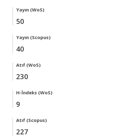
Yayın (WoS)
50
Yayın (Scopus)
40
Atıf (WoS)
230
H-İndeks (WoS)
9
Atıf (Scopus)
227