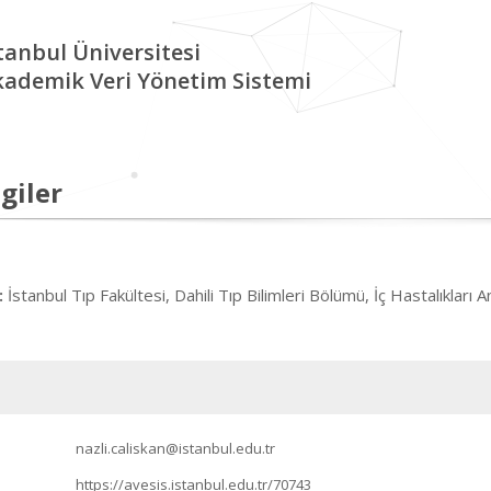
tanbul Üniversitesi
kademik Veri Yönetim Sistemi
giler
İstanbul Tıp Fakültesi, Dahili Tıp Bilimleri Bölümü, İç Hastalıkları A
:
nazli.caliskan@istanbul.edu.tr
https://avesis.istanbul.edu.tr/70743