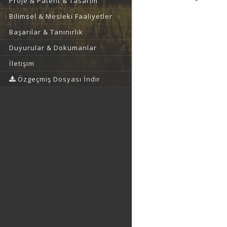
Proje & Patent & Tasarım
Bilimsel & Mesleki Faaliyetler
Başarılar & Tanınırlık
Duyurular & Dokümanlar
İletişim
Özgeçmiş Dosyası İndir