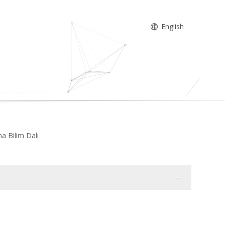
English
na Bilim Dalı