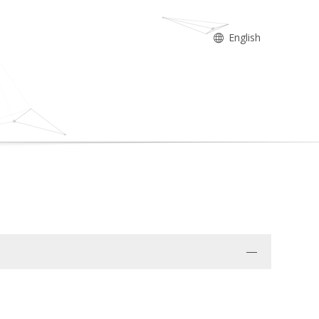
English