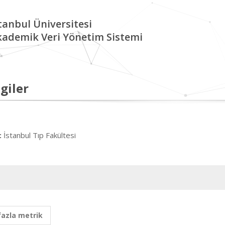
tanbul Üniversitesi
kademik Veri Yönetim Sistemi
giler
İstanbul Tıp Fakültesi
:
fazla metrik