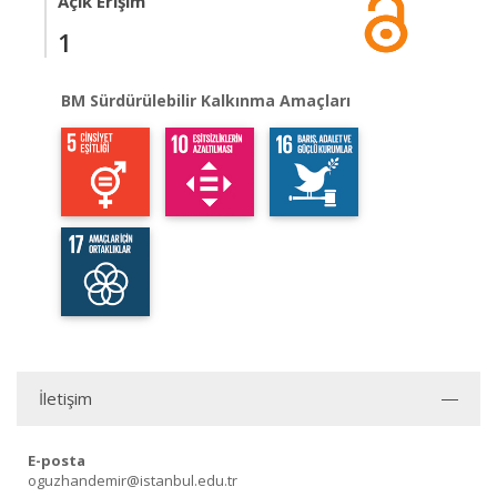
Açık Erişim
1
BM Sürdürülebilir Kalkınma Amaçları
İletişim
E-posta
oguzhandemir@istanbul.edu.tr