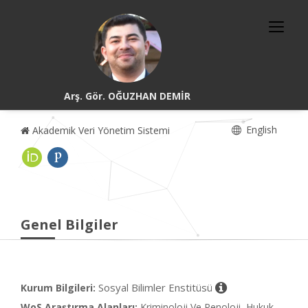
Arş. Gör. OĞUZHAN DEMİR
English
Akademik Veri Yönetim Sistemi
Genel Bilgiler
Sosyal Bilimler Enstitüsü
Kurum Bilgileri:
WoS Araştırma Alanları:
Kriminoloji Ve Penoloji, Hukuk