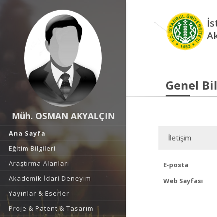
İs
A
Genel Bil
Müh. OSMAN AKYALÇIN
Ana Sayfa
İletişim
Eğitim Bilgileri
Araştırma Alanları
E-posta
Akademik İdari Deneyim
Web Sayfası
Yayınlar & Eserler
Proje & Patent & Tasarım