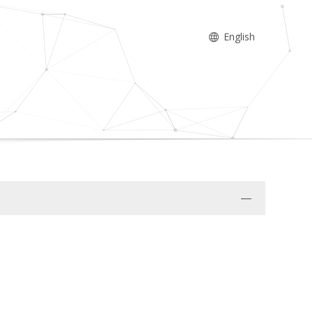
English