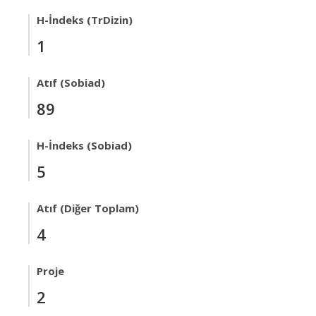
H-İndeks (TrDizin)
1
Atıf (Sobiad)
89
H-İndeks (Sobiad)
5
Atıf (Diğer Toplam)
4
Proje
2