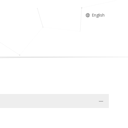
English