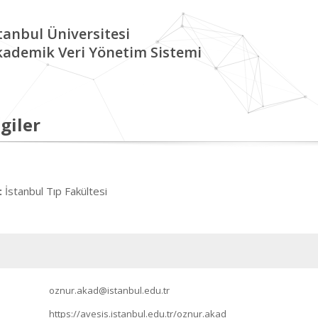
tanbul Üniversitesi
kademik Veri Yönetim Sistemi
giler
İstanbul Tıp Fakültesi
:
oznur.akad@istanbul.edu.tr
https://avesis.istanbul.edu.tr/oznur.akad