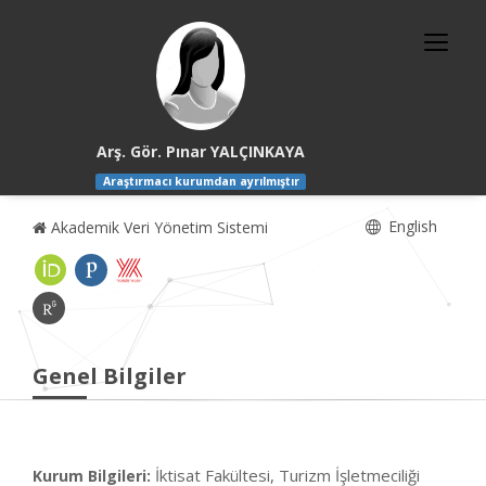
Arş. Gör. Pınar YALÇINKAYA
Araştırmacı kurumdan ayrılmıştır
English
Akademik Veri Yönetim Sistemi
Genel Bilgiler
İktisat Fakültesi, Turizm İşletmeciliği
Kurum Bilgileri: