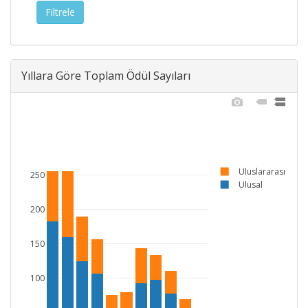
Yıllara Göre Toplam Ödül Sayıları
Uluslararası
250
Ulusal
200
150
100