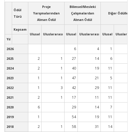
Proje
Bilimsel/Mesleki
Ödül
Yarışmalarından
Çalışmalardan
Diğer Ödüller
Türü
Alınan Ödül
Alınan Ödül
Kapsam
Ulusal
Uluslararası
Ulusal
Uluslararası
Ulusal
Uluslarara
Yıl
6
4
1
2026
2
1
27
14
6
2025
2
1
40
19
11
2024
1
1
47
21
5
2023
1
3
42
29
11
2022
2
1
17
11
11
2021
6
29
14
7
2020
1
54
19
11
2019
2
1
58
31
14
2018