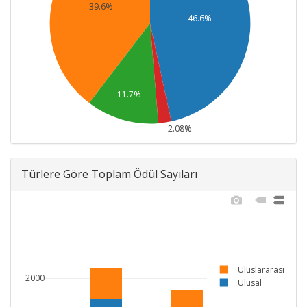
39.6%
46.6%
11.7%
2.08%
Türlere Göre Toplam Ödül Sayıları
Uluslararası
2000
Ulusal