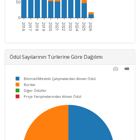
50
0
2016
2017
2018
2019
2020
2021
2022
2023
2024
2025
2026
Ödül Sayılarının Türlerine Göre Dağılımı
Bilimsel/Mesleki Çalışmalardan Alınan Ödül
Burslar
Diğer Ödüller
Proje Yarışmalarından Alınan Ödül