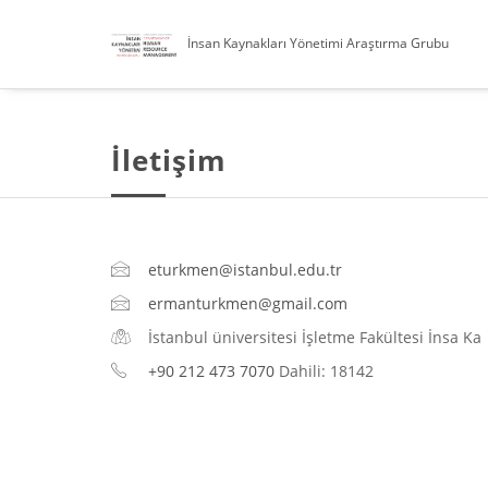
İnsan Kaynakları Yönetimi Araştırma Grubu
İletişim
eturkmen@istanbul.edu.tr
ermanturkmen@gmail.com
İstanbul üniversitesi İşletme Fakültesi İnsa Ka
+90 212 473 7070
Dahili: 18142