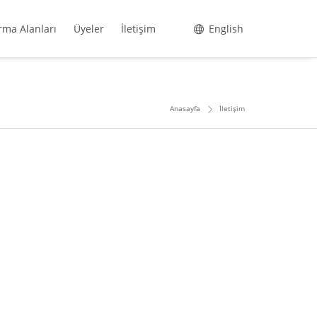
rma Alanları
Üyeler
İletişim
English
Anasayfa
İletişim