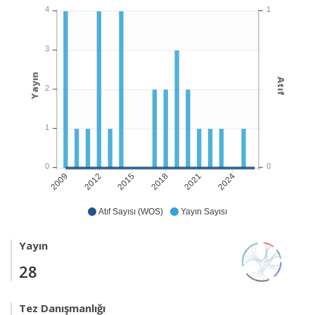
1
4
3
Yayın
Atıf
2
1
0
0
2012
2015
2018
2021
2024
2009
Atıf Sayısı (WOS)
Yayın Sayısı
Yayın
28
Tez Danışmanlığı