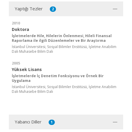
Yaptığı Tezler
2
2010
Doktora
İşletmelerde Hile, Hilelerin Önlenmesi, Hileli Finansal
Raporlama ile ilgili Düzenlemeler ve Bir Araştırma
İstanbul Üniversitesi, Sosyal Bilimler Enstitüsü, İşletme Anabilim
Dalı Muhasebe Bilim Dalı
2005
Yüksek Lisans
İşletmelerde İç Denetim Fonksiyonu ve Örnek Bir
Uygulama
İstanbul Üniversitesi, Sosyal Bilimler Enstitüsü, İşletme Anabilim
Dalı Muhasebe Bilim Dalı
Yabancı Diller
1