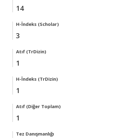
14
H-İndeks (Scholar)
3
Atıf (TrDizin)
1
H-İndeks (TrDizin)
1
Atıf (Diğer Toplam)
1
Tez Danışmanlığı