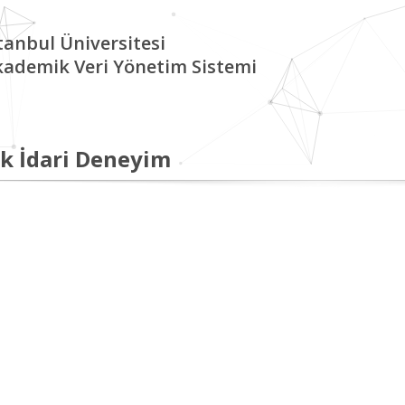
tanbul Üniversitesi
kademik Veri Yönetim Sistemi
k İdari Deneyim