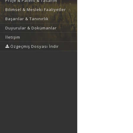
Proje & Patent & Tasarım
Bilimsel & Mesleki Faaliyetler
Başarılar & Tanınırlık
Duyurular & Dokümanlar
İletişim
Özgeçmiş Dosyası İndir