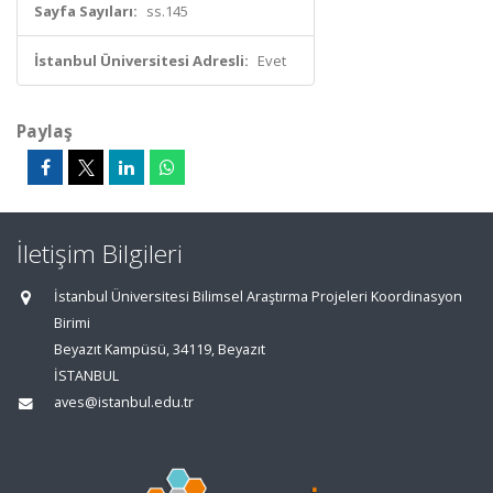
Sayfa Sayıları:
ss.145
İstanbul Üniversitesi Adresli:
Evet
Paylaş
İletişim Bilgileri
İstanbul Üniversitesi Bilimsel Araştırma Projeleri Koordinasyon
Birimi
Beyazıt Kampüsü, 34119, Beyazıt
İSTANBUL
aves@istanbul.edu.tr