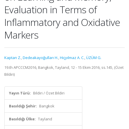
Evaluation in Terms of
Inflammatory and Oxidative
Markers
Kaptan Z.
,
Dedeakayoğulları H.
,
Hiçyılmaz A. C.
,
ÜZÜM G.
19.th APCCCM2016, Bangkok, Tayland, 12 - 15 Ekim 2016, ss.145, (Özet
Bildiri)
Yayın Türü:
Bildiri / Özet Bildiri
Basıldığı Şehir:
Bangkok
Basıldığı Ülke:
Tayland