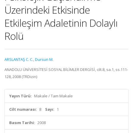
Üzerindeki Etkisinde
Etkileşim Adaletinin Dolaylı
Rolü
ARSLANTAŞ C. C.
,
Dursun M.
ANADOLU ÜNİVERSİTESİ SOSYAL BİLİMLER DERGİSİ, cilt.8, sa.1, ss.111-
128, 2008 (TRDizin)
Yayın Türü:
Makale / Tam Makale
Cilt numarası:
8
Sayı:
1
Basım Tarihi:
2008