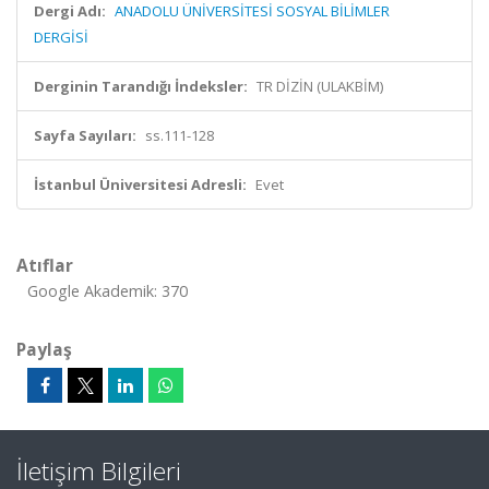
Dergi Adı:
ANADOLU ÜNİVERSİTESİ SOSYAL BİLİMLER
DERGİSİ
Derginin Tarandığı İndeksler:
TR DİZİN (ULAKBİM)
Sayfa Sayıları:
ss.111-128
İstanbul Üniversitesi Adresli:
Evet
Atıflar
Google Akademik: 370
Paylaş
İletişim Bilgileri