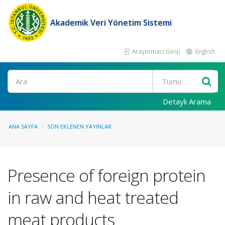
Akademik Veri Yönetim Sistemi
Araştırmacı Girişi
English
Ara
Detaylı Arama
ANA SAYFA
SON EKLENEN YAYINLAR
Presence of foreign protein
in raw and heat treated
meat products