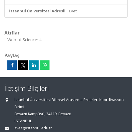
İstanbul Üniversitesi Adresli:
Evet
Atıflar
Web of Science: 4
Paylaş
İletişim Bilgileri
İstanbul Üniversitesi Bilimsel Araştırma Projeleri Koordinasyon
Birimi
Beyazıt Kampüsü, 34119, Beyazıt
İSTANBUL
aves@istanbul.edu.tr