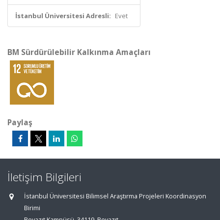
İstanbul Üniversitesi Adresli:
Evet
BM Sürdürülebilir Kalkınma Amaçları
Paylaş
İletişim Bilgileri
İstanbul Üniversitesi Bilimsel Araştırma Projeleri Koordinasyon
Birimi
Beyazıt Kampüsü, 34119, Beyazıt