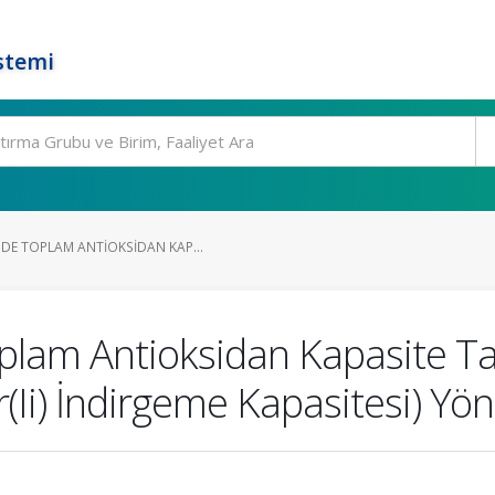
stemi
DE TOPLAM ANTIOKSIDAN KAP...
lam Antioksidan Kapasite Ta
r(Ii) İndirgeme Kapasitesi) Yö