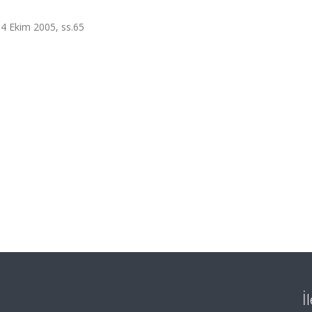
 04 Ekim 2005, ss.65
İ