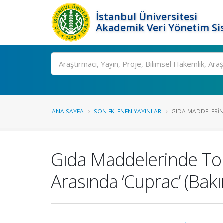
İstanbul Üniversitesi
Akademik Veri Yönetim Si
Ara
ANA SAYFA
SON EKLENEN YAYINLAR
GIDA MADDELERIN
Gıda Maddelerinde Top
Arasında ‘Cuprac’ (Bakı