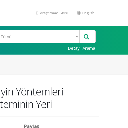
Araştırmacı Girişi
English
Detaylı Arama
yin Yöntemleri
nteminin Yeri
Paylaş