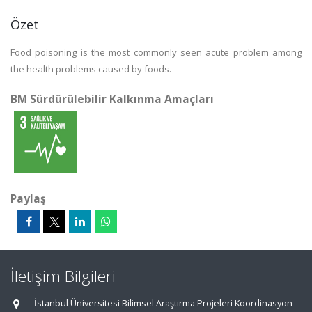
Özet
Food poisoning is the most commonly seen acute problem among
the health problems caused by foods.
BM Sürdürülebilir Kalkınma Amaçları
Paylaş
İletişim Bilgileri
İstanbul Üniversitesi Bilimsel Araştırma Projeleri Koordinasyon