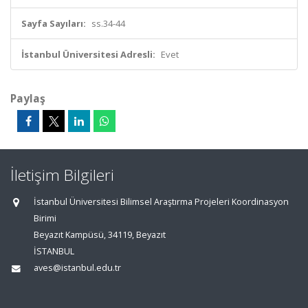
Sayfa Sayıları:
ss.34-44
İstanbul Üniversitesi Adresli:
Evet
Paylaş
İletişim Bilgileri
İstanbul Üniversitesi Bilimsel Araştırma Projeleri Koordinasyon
Birimi
Beyazıt Kampüsü, 34119, Beyazıt
İSTANBUL
aves@istanbul.edu.tr