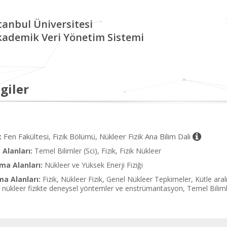
tanbul Üniversitesi
kademik Veri Yönetim Sistemi
giler
Fen Fakültesi, Fizik Bölümü, Nükleer Fizik Ana Bilim Dalı
:
Alanları:
Temel Bilimler (Sci), Fizik, Fizik Nükleer
ma Alanları:
Nükleer ve Yüksek Enerji Fiziği
ma Alanları:
Fizik, Nükleer Fizik, Genel Nükleer Tepkimeler, Kütle aralı
ve nükleer fizikte deneysel yöntemler ve enstrümantasyon, Temel Bilim