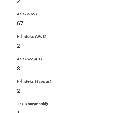
2
Atıf (WoS)
67
H-İndeks (WoS)
2
Atıf (Scopus)
81
H-İndeks (Scopus)
2
Tez Danışmanlığı
1