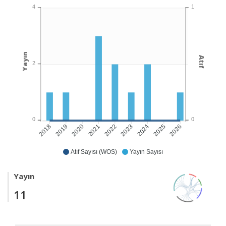
1
4
Yayın
Atıf
2
0
0
2019
2020
2021
2022
2024
2025
2026
2018
2023
Atıf Sayısı (WOS)
Yayın Sayısı
Yayın
11