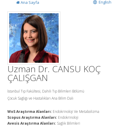
English
Ana Sayfa
Uzman Dr. CANSU KOÇ
ÇALIŞGAN
İstanbul Tıp Fakültesi, Dahili Tıp Bilimleri Bölümü
Çocuk Sağlığı ve Hastalıkları Ana Bilim Dalı
WoS Araştırma Alanları:
Endokrinoloji Ve Metabolizma
Scopus Araştırma Alanları:
Endokrinoloji
Avesis Araştırma Alanları:
Sağlık Bilimleri