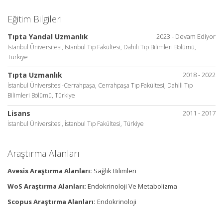
Eğitim Bilgileri
Tıpta Yandal Uzmanlık
2023 - Devam Ediyor
İstanbul Üniversitesi, İstanbul Tıp Fakültesi, Dahili Tıp Bilimleri Bölümü,
Türkiye
Tıpta Uzmanlık
2018 - 2022
İstanbul Üniversitesi-Cerrahpaşa, Cerrahpaşa Tıp Fakültesi, Dahili Tıp
Bilimleri Bölümü, Türkiye
Lisans
2011 - 2017
İstanbul Üniversitesi, İstanbul Tıp Fakültesi, Türkiye
Araştırma Alanları
Avesis Araştırma Alanları:
Sağlık Bilimleri
WoS Araştırma Alanları:
Endokrinoloji Ve Metabolizma
Scopus Araştırma Alanları:
Endokrinoloji