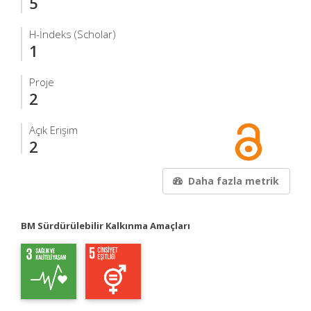
5
H-İndeks (Scholar)
1
Proje
2
Açık Erişim
2
Daha fazla metrik
BM Sürdürülebilir Kalkınma Amaçları