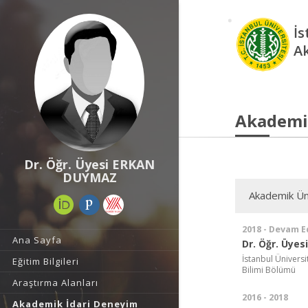
İs
A
Akademi
Dr. Öğr. Üyesi ERKAN
DUYMAZ
Akademik Ün
2018 - Devam E
Ana Sayfa
Dr. Öğr. Üyesi
İstanbul Üniversi
Eğitim Bilgileri
Bilimi Bölümü
Araştırma Alanları
2016 - 2018
Akademik İdari Deneyim