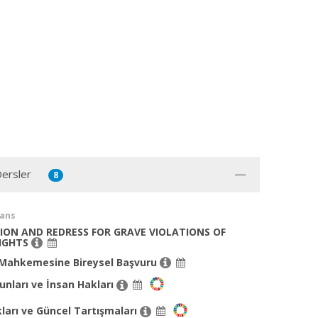
Dersler
8
sans
ION AND REDRESS FOR GRAVE VIOLATIONS OF
IGHTS
Mahkemesine Bireysel Başvuru
unları ve İnsan Hakları
ları ve Güncel Tartışmaları