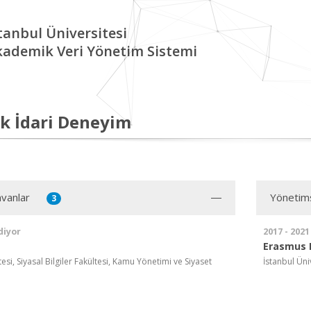
tanbul Üniversitesi
kademik Veri Yönetim Sistemi
k İdari Deneyim
vanlar
Yönetim
3
diyor
2017 - 2021
Erasmus 
tesi, Siyasal Bilgiler Fakültesi, Kamu Yönetimi ve Siyaset
İstanbul Üniv