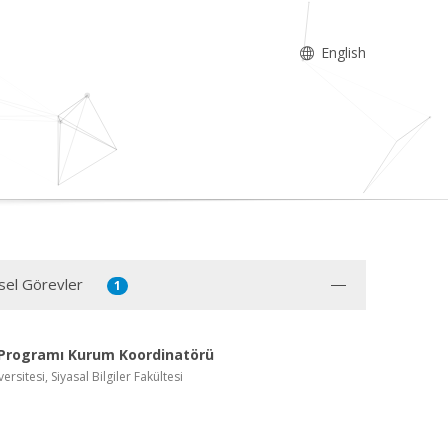
English
sel Görevler
1
Programı Kurum Koordinatörü
ersitesi, Siyasal Bilgiler Fakültesi