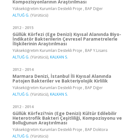
Kompozisyonlarının Araştırılması
Yükseköğretim Kurumları Destekli Proje , BAP Diğer
ALTUĞ G.
(Yürütücü)
2012 - 2015
Güllük Körfezi (Ege Denizi) Kıyısal Alanında Biyo-
İndikatör Bakterilerin Çevresel Parametrelerle
İlişkilerinin Araştırılması
Yükseköğretim Kurumları Destekli Proje , BAP Y.Lisans
ALTUĞ G.
(Yürütücü),
KALKAN S.
2012 - 2014
Marmara Denizi, İstanbul İli Kıyısal Alanında
Patojen Bakteriler ve Bakteriyolojik Kirlilik
Yükseköğretim Kurumları Destekli Proje , BAP Diğer
ALTUĞ G.
(Yürütücü),
KALKAN S.
2012 - 2014
Güllük Körfezi?nin (Ege Denizi) Kültür Edilebilir
Heterotrofik Bakteri Çeşitliliği, Kompozisyonu ve
Bolluğunun Araştırılması
Yükseköğretim Kurumları Destekli Proje , BAP Doktora
ALTUĞ G.
(Yürütücü)