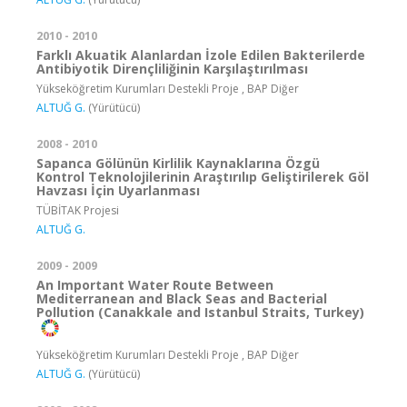
2010 - 2010
Farklı Akuatik Alanlardan İzole Edilen Bakterilerde
Antibiyotik Dirençliliğinin Karşılaştırılması
Yükseköğretim Kurumları Destekli Proje , BAP Diğer
ALTUĞ G.
(Yürütücü)
2008 - 2010
Sapanca Gölünün Kirlilik Kaynaklarına Özgü
Kontrol Teknolojilerinin Araştırılıp Geliştirilerek Göl
Havzası İçin Uyarlanması
TÜBİTAK Projesi
ALTUĞ G.
2009 - 2009
An Important Water Route Between
Mediterranean and Black Seas and Bacterial
Pollution (Canakkale and Istanbul Straits, Turkey)
Yükseköğretim Kurumları Destekli Proje , BAP Diğer
ALTUĞ G.
(Yürütücü)