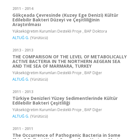
2011 - 2014
Gökçeada Çevresinde (Kuzey Ege Denizi) Kültür
Edilebilir Bakteri Düzeyi ve Çeşitliliğinin
Araştırılması
Yükseköğretim Kurumları Destekli Proje , BAP Doktora
ALTUĞ G.
(Yürütücü)
2013 - 2013
THE COMPARISON OF THE LEVEL OF METABOLICALLY
ACTIVE BACTERIA IN THE NORTHERN AEGEAN SEA
AND THE SEA OF MARMARA, TURKEY
Yükseköğretim Kurumları Destekli Proje , BAP Diğer
ALTUĞ G.
(Yürütücü)
2011 - 2013
Türkiye Denizleri Yüzey Sedimentlerinde Kültür
Edilebilir Bakteri Çeşitliliği
Yükseköğretim Kurumları Destekli Proje , BAP Diğer
ALTUĞ G.
(Yürütücü)
2011 - 2011
The Occurrence of Pathogenic Bacteria in Some