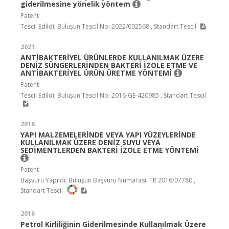
giderilmesine yönelik yöntem
Patent
Tescil Edildi, Buluşun Tescil No: 2022/002568 , Standart Tescil
2021
ANTİBAKTERİYEL ÜRÜNLERDE KULLANILMAK ÜZERE
DENİZ SÜNGERLERİNDEN BAKTERİ İZOLE ETME VE
ANTİBAKTERİYEL ÜRÜN ÜRETME YÖNTEMİ
Patent
Tescil Edildi, Buluşun Tescil No: 2016-GE-420985 , Standart Tescil
2016
YAPI MALZEMELERİNDE VEYA YAPI YÜZEYLERİNDE
KULLANILMAK ÜZERE DENİZ SUYU VEYA
SEDİMENTLERDEN BAKTERİ İZOLE ETME YÖNTEMİ
Patent
Başvuru Yapıldı, Buluşun Başvuru Numarası: TR 2016/07780 ,
Standart Tescil
2016
Petrol Kirliliğinin Giderilmesinde Kullanılmak Üzere