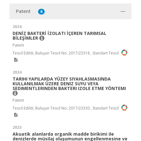
Patent
6
2024
DENİZ BAKTERİ İZOLATI İÇEREN TARIMSAL
BİLEŞİMLER
Patent
Tescil Edildi, Buluşun Tescil No: 2017/23318 , Standart Tescil
2024
TARIHI YAPILARDA YÜZEY SIYAHLASMASINDA
KULLANILMAK ÜZERE DENIZ SUYU VEYA
SEDIMENTLERINDEN BAKTERI IZOLE ETME YÖNTEMI
Patent
Tescil Edildi, Buluşun Tescil No: 2017/23330 , Standart Tescil
2023
Akuatik alanlarda organik madde birikimi ile
denizlerde müsilaj oluşumunun engellenmesine ve