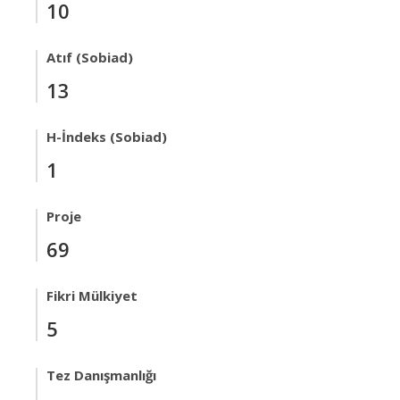
10
Atıf (Sobiad)
13
H-İndeks (Sobiad)
1
Proje
69
Fikri Mülkiyet
5
Tez Danışmanlığı